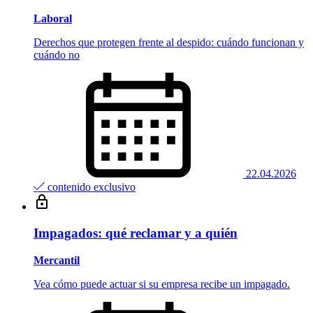
Laboral
Derechos que protegen frente al despido: cuándo funcionan y
cuándo no
22.04.2026
contenido exclusivo
Impagados: qué reclamar y a quién
Mercantil
Vea cómo puede actuar si su empresa recibe un impagado.