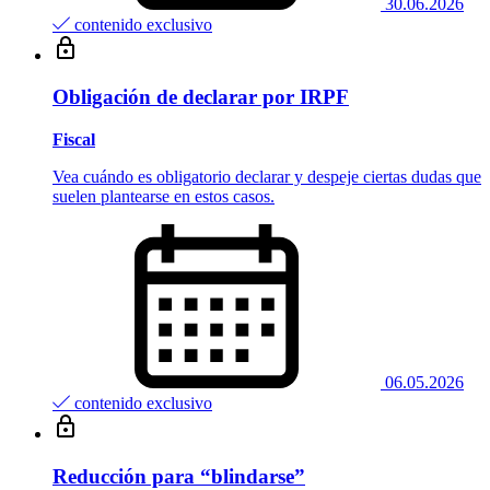
30.06.2026
contenido exclusivo
Obligación de declarar por IRPF
Fiscal
Vea cuándo es obligatorio declarar y despeje ciertas dudas que
suelen plantearse en estos casos.
06.05.2026
contenido exclusivo
Reducción para “blindarse”