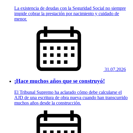
La existencia de deudas con la Seguridad Social no siempre
impide cobrar la prestación por nacimiento y cuidado de
menor.
31.07.2026
¡Hace muchos años que se construyó!
El Tribunal Supremo ha aclarado cómo debe calcularse el
AJD de una escritura de obra nueva cuando han transcurrido
muchos años desde la construcción.