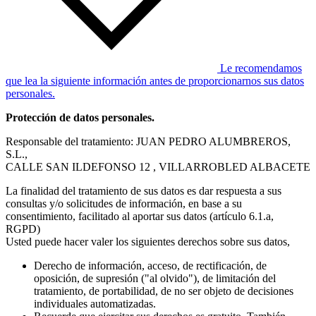
Le recomendamos
que lea la siguiente información antes de proporcionarnos sus datos
personales.
Protección de datos personales.
Responsable del tratamiento: JUAN PEDRO ALUMBREROS,
S.L.,
CALLE SAN ILDEFONSO 12 , VILLARROBLED ALBACETE
La finalidad del tratamiento de sus datos es dar respuesta a sus
consultas y/o solicitudes de información, en base a su
consentimiento, facilitado al aportar sus datos (artículo 6.1.a,
RGPD)
Usted puede hacer valer los siguientes derechos sobre sus datos,
Derecho de información, acceso, de rectificación, de
oposición, de supresión ("al olvido"), de limitación del
tratamiento, de portabilidad, de no ser objeto de decisiones
individuales automatizadas.