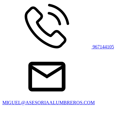
967144105
MIGUEL@ASESORIAALUMBREROS.COM