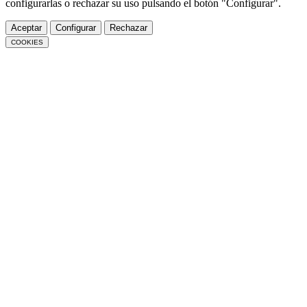
configurarlas o rechazar su uso pulsando el botón "Configurar".
Aceptar
Configurar
Rechazar
COOKIES